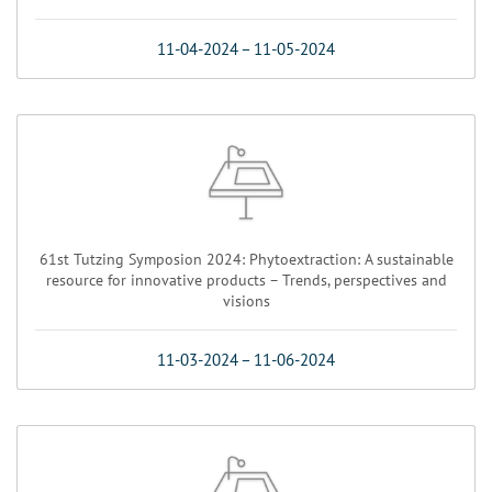
11-04-2024
–
11-05-2024
61st Tutzing Symposion 2024: Phytoextraction: A sustainable
resource for innovative products – Trends, perspectives and
visions
11-03-2024
–
11-06-2024