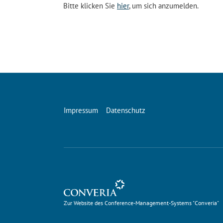
Bitte klicken Sie
hier
, um sich anzumelden.
Impressum
Datenschutz
Zur Website des Conference-Management-Systems 
Zur Website des Conference-Management-Systems "Converia"