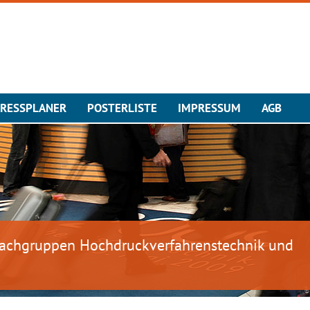
RESSPLANER
POSTERLISTE
IMPRESSUM
AGB
-Fachgruppen Hochdruckverfahrenstechnik und