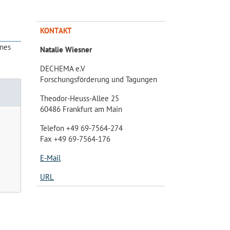
KONTAKT
ines
Natalie Wiesner
DECHEMA e.V
Forschungsförderung und Tagungen
Theodor-Heuss-Allee 25
60486 Frankfurt am Main
Telefon +49 69-7564-274
Fax +49 69-7564-176
E-Mail
URL