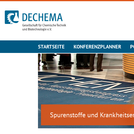
Zur Startseite
STARTSEITE
KONFERENZPLANNER
P
Spurenstoffe und Krankheitser