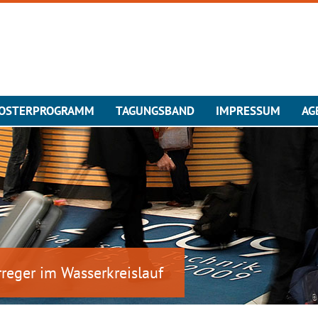
OSTERPROGRAMM
TAGUNGSBAND
IMPRESSUM
AG
reger im Wasserkreislauf