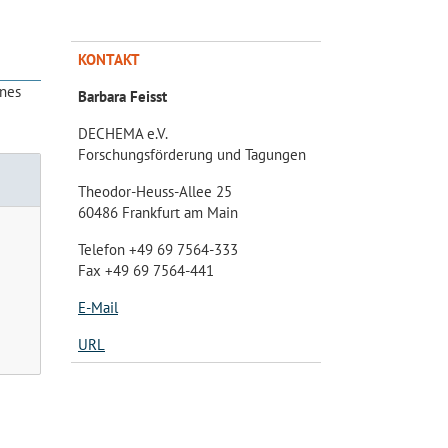
KONTAKT
ines
Barbara Feisst
DECHEMA e.V.
Forschungsförderung und Tagungen
Theodor-Heuss-Allee 25
60486 Frankfurt am Main
Telefon +49 69 7564-333
Fax +49 69 7564-441
E-Mail
URL