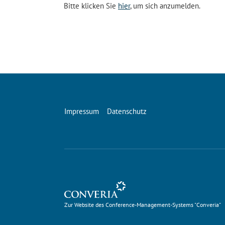
Bitte klicken Sie
hier
, um sich anzumelden.
Impressum
Datenschutz
Zur Website des Conference-Management-Systems 
Zur Website des Conference-Management-Systems "Converia"