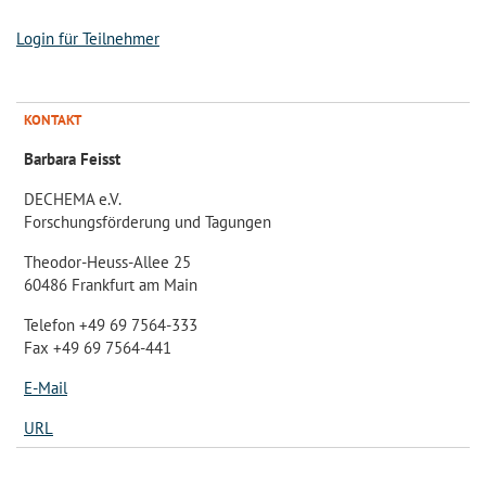
Login für Teilnehmer
KONTAKT
Barbara Feisst
DECHEMA e.V.
Forschungsförderung und Tagungen
Theodor-Heuss-Allee 25
60486 Frankfurt am Main
Telefon +49 69 7564-333
Fax +49 69 7564-441
E-Mail
URL