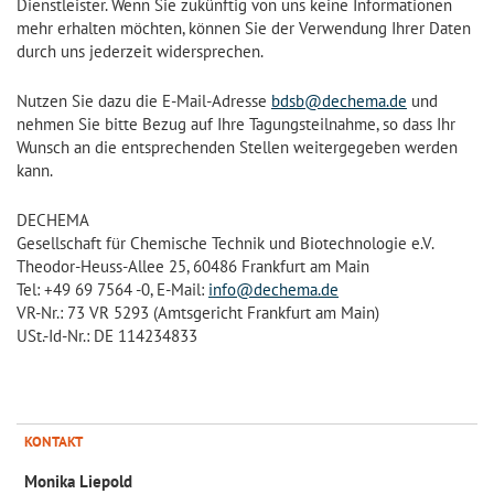
Dienstleister. Wenn Sie zukünftig von uns keine Informationen
mehr erhalten möchten, können Sie der Verwendung Ihrer Daten
durch uns jederzeit widersprechen.
Nutzen Sie dazu die E-Mail-Adresse
bdsb@dechema.de
und
nehmen Sie bitte Bezug auf Ihre Tagungsteilnahme, so dass Ihr
Wunsch an die entsprechenden Stellen weitergegeben werden
kann.
DECHEMA
Gesellschaft für Chemische Technik und Biotechnologie e.V.
Theodor-Heuss-Allee 25, 60486 Frankfurt am Main
Tel: +49 69 7564 -0, E-Mail:
info@dechema.de
VR-Nr.: 73 VR 5293 (Amtsgericht Frankfurt am Main)
USt.-Id-Nr.: DE 114234833
KONTAKT
Monika Liepold