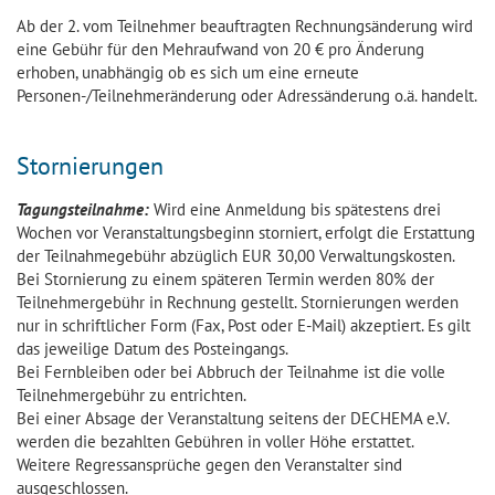
Ab der 2. vom Teilnehmer beauftragten Rechnungsänderung wird
eine Gebühr für den Mehraufwand von 20 € pro Änderung
erhoben, unabhängig ob es sich um eine erneute
Personen-/Teilnehmeränderung oder Adressänderung o.ä. handelt.
Stornierungen
Tagungsteilnahme:
Wird eine Anmeldung bis spätestens drei
Wochen vor Veranstaltungsbeginn storniert, erfolgt die Erstattung
der Teilnahmegebühr abzüglich EUR 30,00 Verwaltungskosten.
Bei Stornierung zu einem späteren Termin werden 80% der
Teilnehmergebühr in Rechnung gestellt. Stornierungen werden
nur in schriftlicher Form (Fax, Post oder E-Mail) akzeptiert. Es gilt
das jeweilige Datum des Posteingangs.
Bei Fernbleiben oder bei Abbruch der Teilnahme ist die volle
Teilnehmergebühr zu entrichten.
Bei einer Absage der Veranstaltung seitens der DECHEMA e.V.
werden die bezahlten Gebühren in voller Höhe erstattet.
Weitere Regressansprüche gegen den Veranstalter sind
ausgeschlossen.