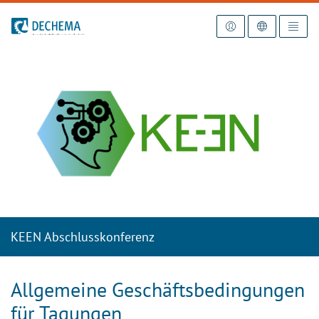
Zur Startseite
KEEN Abschlusskonferenz
Allgemeine Geschäftsbedingungen
für Tagungen