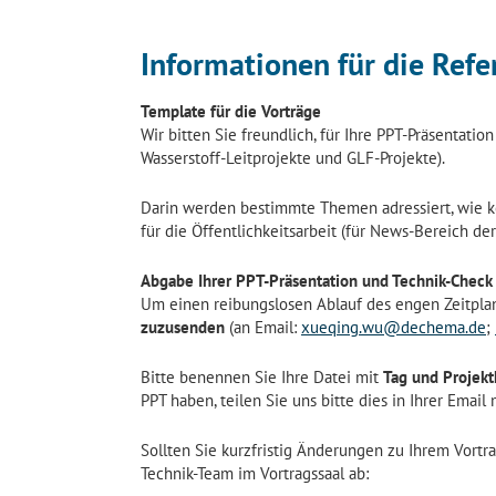
Informationen für die Refe
Template für die Vorträge
Wir bitten Sie freundlich, für Ihre PPT-Präsentati
Wasserstoff-Leitprojekte und GLF-Projekte).
Darin werden bestimmte Themen adressiert, wie k
für die Öffentlichkeitsarbeit (für News-Bereich de
Abgabe Ihrer PPT-Präsentation und Technik-Check
Um einen reibungslosen Ablauf des engen Zeitplan
zuzusenden
(an Email:
xueqing.wu@dechema.de
;
Bitte benennen Sie Ihre Datei mit
Tag und Projekt
PPT haben, teilen Sie uns bitte dies in Ihrer Emai
Sollten Sie kurzfristig Änderungen zu Ihrem Vortra
Technik-Team im Vortragssaal ab: