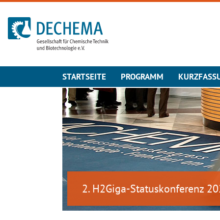
Zur Startseite
STARTSEITE
PROGRAMM
KURZFASS
2. H2Giga-Statuskonferenz 2