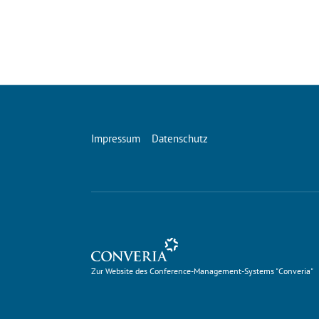
Impressum
Datenschutz
Zur Website des Conference-Management-Systems 
Zur Website des Conference-Management-Systems "Converia"