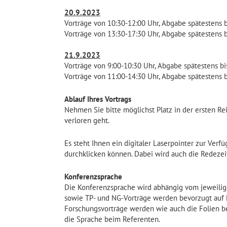
20.9.2023
Vorträge von 10:30-12:00 Uhr, Abgabe spätestens b
Vorträge von 13:30-17:30 Uhr, Abgabe spätestens b
21.9.2023
Vorträge von 9:00-10:30 Uhr, Abgabe spätestens bi
Vorträge von 11:00-14:30 Uhr, Abgabe spätestens b
Ablauf Ihres Vortrags
Nehmen Sie bitte möglichst Platz in der ersten Re
verloren geht.
Es steht Ihnen ein digitaler Laserpointer zur Ver
durchklicken können. Dabei wird auch die Redezeit
Konferenzsprache
Die Konferenzsprache wird abhängig vom jeweili
sowie TP- und NG-Vorträge werden bevorzugt auf D
Forschungsvorträge werden wie auch die Folien bev
die Sprache beim Referenten.