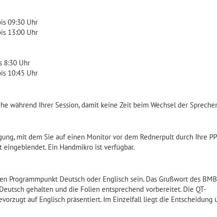
is 09:30 Uhr
is 13:00 Uhr
s 8:30 Uhr
is 10:45 Uhr
ihe während Ihrer Session, damit keine Zeit beim Wechsel der Spreche
fügung, mit dem Sie auf einen Monitor vor dem Rednerpult durch Ihre P
 eingeblendet. Ein Handmikro ist verfügbar.
gen Programmpunkt Deutsch oder Englisch sein. Das Grußwort des BM
eutsch gehalten und die Folien entsprechend vorbereitet. Die QT-
orzugt auf Englisch präsentiert. Im Einzelfall liegt die Entscheidung 