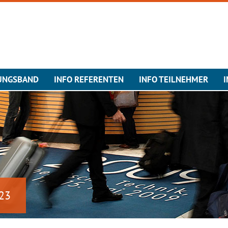
UNGSBAND
INFO REFERENTEN
INFO TEILNEHMER
023