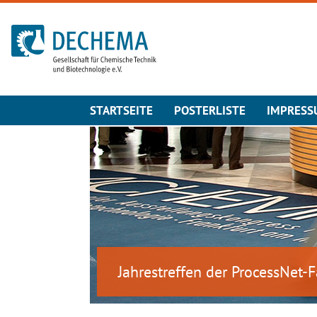
Zur Startseite
STARTSEITE
POSTERLISTE
IMPRESS
Jahrestreffen der ProcessNet