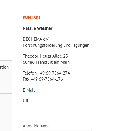
KONTAKT
Natalie Wiesner
DECHEMA e.V
Forschungsförderung und Tagungen
Theodor-Heuss-Allee 25
60486 Frankfurt am Main
ation
Telefon +49 69-7564-274
Fax +49 69-7564-176
E-Mail
URL
Anmeldename