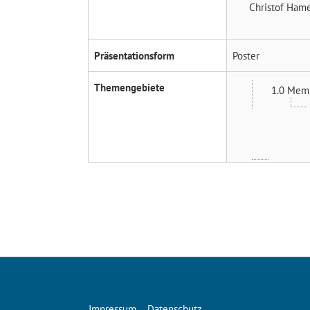
Christof Ham
Präsentationsform
Poster
Themengebiete
1.0 Mem
Impressum
Datenschutz