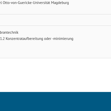
el
Otto-von-Guericke-Universität Magdeburg
brantechnik
1.2 Konzentrataufbereitung oder -minimierung