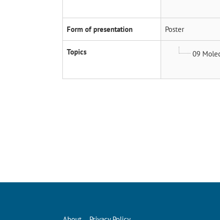
Form of presentation
Poster
Topics
09 Molec
About
Privacy Policy