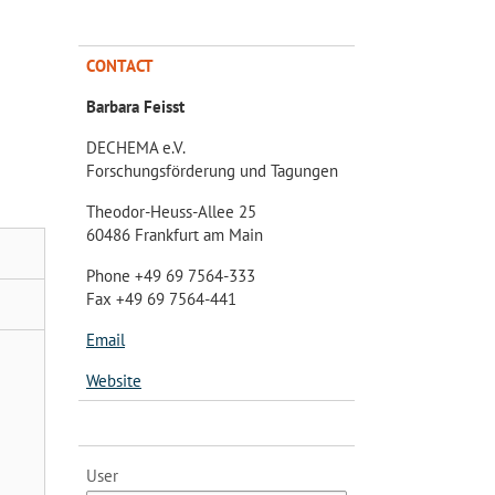
CONTACT
Barbara Feisst
DECHEMA e.V.
Forschungsförderung und Tagungen
Theodor-Heuss-Allee 25
60486 Frankfurt am Main
Phone +49 69 7564-333
Fax +49 69 7564-441
Email
Website
User