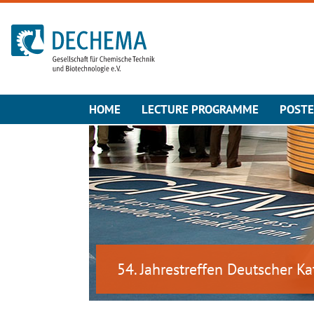
To the homepage
HOME
LECTURE PROGRAMME
POST
54. Jahrestreffen Deutscher Ka