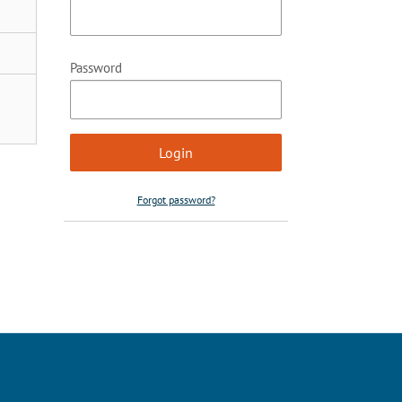
Password
Forgot password?