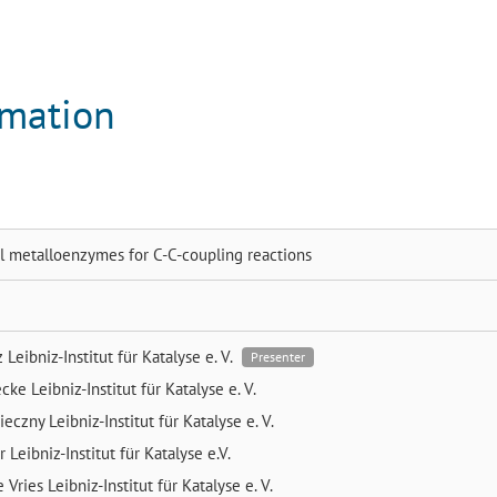
rmation
ial metalloenzymes for C-C-coupling reactions
tz
Leibniz-Institut für Katalyse e. V.
Presenter
ecke
Leibniz-Institut für Katalyse e. V.
nieczny
Leibniz-Institut für Katalyse e. V.
er
Leibniz-Institut für Katalyse e.V.
e Vries
Leibniz-Institut für Katalyse e. V.