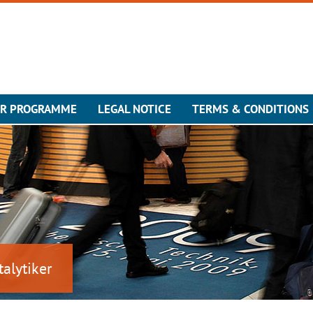
ER PROGRAMME
LEGAL NOTICE
TERMS & CONDITIONS
talytiker