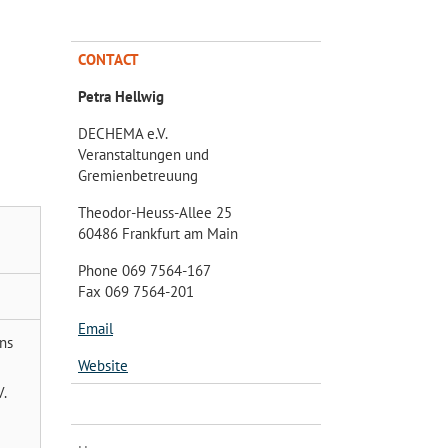
CONTACT
Petra Hellwig
DECHEMA e.V.
Veranstaltungen und
Gremienbetreuung
Theodor-Heuss-Allee 25
60486 Frankfurt am Main
Phone 069 7564-167
Fax 069 7564-201
Email
ans
Website
.