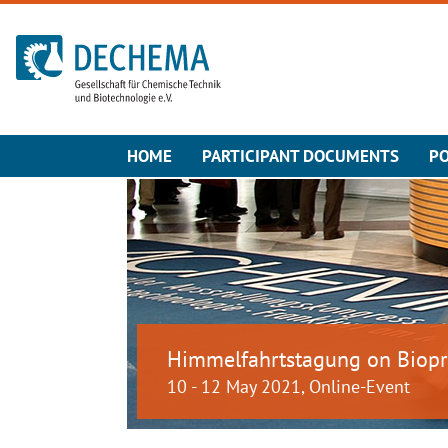
To the homepage
HOME
PARTICIPANT DOCUMENTS
PO
Himmelfahrtstagung on Biopr
10 - 12 May 2021, Online-Event