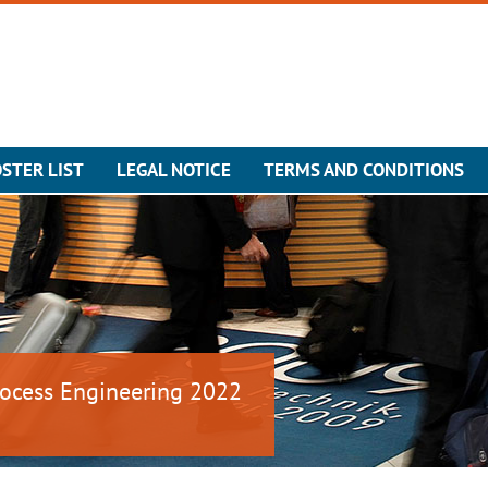
STER LIST
LEGAL NOTICE
TERMS AND CONDITIONS
ocess Engineering 2022