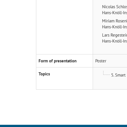
Nicolas Schlo
Hans-Knöll-Ins
Miriam Rose
Hans-Knöll-Ins
Lars Regeste
Hans-Knöll-Ins
Form of presentation
Poster
Topics
5. Smart