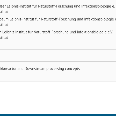
sser
Leibniz-Institut für Naturstoff-Forschung und Infektionsbiologie e. 
titut
nbaum
Leibniz-Institut für Naturstoff-Forschung und Infektionsbiologie e
titut
in
Leibniz Institut für Naturstoff-Forschung und Infektionsbiologie e.V. -
titut
 bioreactor and Downstream processing concepts