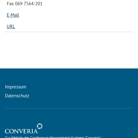
Fax 069 7564-201
E-Mail
URL
Impressum
Datenschutz
Zur Website des Conference-Management-Systems "Converia"
Zur Website des Conference-Management-Systems "Converia"