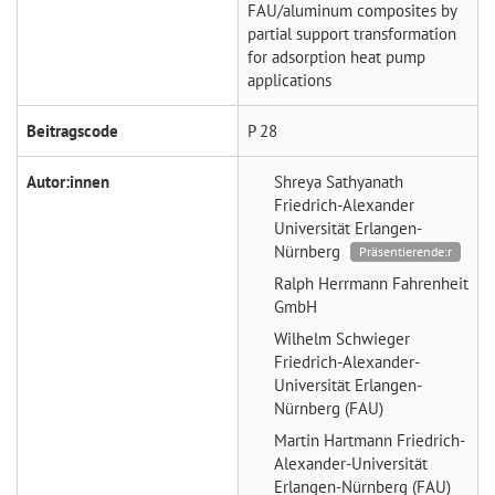
FAU/aluminum composites by
partial support transformation
for adsorption heat pump
applications
Beitragscode
P 28
Autor:innen
Shreya Sathyanath
Friedrich-Alexander
Universität Erlangen-
Nürnberg
Präsentierende:r
Ralph Herrmann
Fahrenheit
GmbH
Wilhelm Schwieger
Friedrich-Alexander-
Universität Erlangen-
Nürnberg (FAU)
Martin Hartmann
Friedrich-
Alexander-Universität
Erlangen-Nürnberg (FAU)