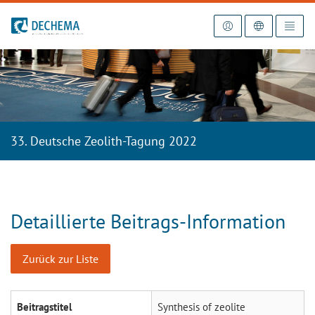
Zur Startseite
33. Deutsche Zeolith-Tagung 2022
Detaillierte Beitrags-Information
Zurück zur Liste
Beitragstitel
Synthesis of zeolite