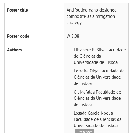
Poster title
Antifouling nano-designed
composite as a mitigation
strategy
Poster code
W 8.08
Authors
Elisabete R. Silva
Faculdade
de Ciências da
Universidade de Lisboa
Ferreira Olga
Faculdade de
Ciências da Universidade
de Lisboa
Gil Mafalda
Faculdade de
Ciências da Universidade
de Lisboa
Losada-Garcia Noelia
Faculdade de Ciências da
Universidade de Lisboa
Presenter