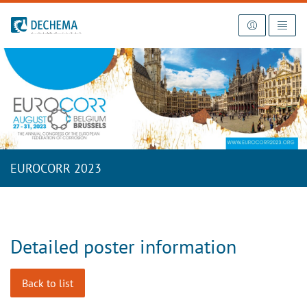
To the homepage
EUROCORR 2023
Detailed poster information
Back to list