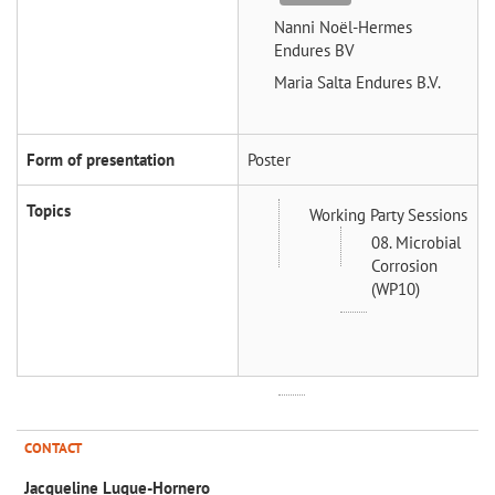
Nanni Noël-Hermes
Endures BV
Maria Salta
Endures B.V.
Form of presentation
Poster
Topics
Working Party Sessions
08. Microbial
Corrosion
(WP10)
CONTACT
Jacqueline Luque-Hornero