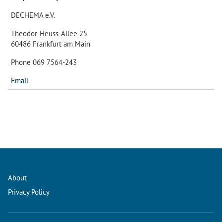
DECHEMA e.V.
Theodor-Heuss-Allee 25
60486 Frankfurt am Main
Phone 069 7564-243
Email
About
Privacy Policy