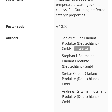
temperature water gas shift
catalyst ? – Outlining preferred
catalyst properties
Poster code
A 10.02
Authors
Tobias Müller
Clariant
Produkte (Deutschland)
GmbH
Presenter
Stephan J. Reitmeier
Clariant Produkte
(Deutschland) GmbH
Stefan Gebert
Clariant
Produkte (Deutschland)
GmbH
Andreas Reitzmann
Clariant
Produkte (Deutschland)
GmbH