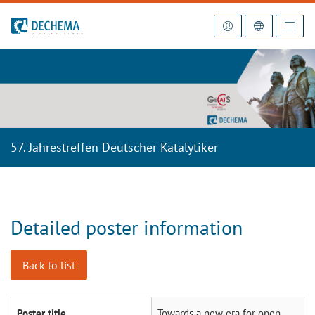
To the homepage
57. Jahrestreffen Deutscher Katalytiker
Detailed poster information
Back to list
Poster title
Towards a new era for open