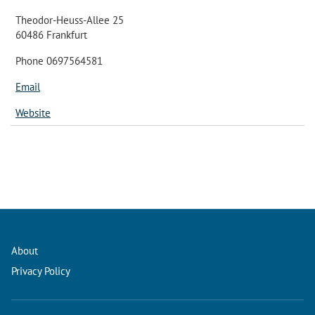
Theodor-Heuss-Allee 25
60486 Frankfurt
Phone 0697564581
Email
Website
About
Privacy Policy