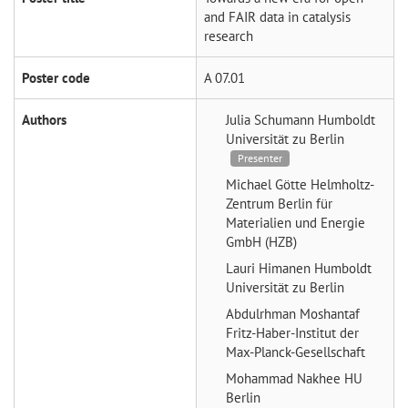
and FAIR data in catalysis
research
Poster code
A 07.01
Authors
Julia Schumann
Humboldt
Universität zu Berlin
Presenter
Michael Götte
Helmholtz-
Zentrum Berlin für
Materialien und Energie
GmbH (HZB)
Lauri Himanen
Humboldt
Universität zu Berlin
Abdulrhman Moshantaf
Fritz-Haber-Institut der
Max-Planck-Gesellschaft
Mohammad Nakhee
HU
Berlin