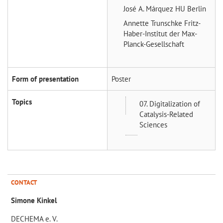
José A. Márquez
HU Berlin
Annette Trunschke
Fritz-
Haber-Institut der Max-
Planck-Gesellschaft
Form of presentation
Poster
Topics
07. Digitalization of
Catalysis-Related
Sciences
CONTACT
Simone Kinkel
DECHEMA e. V.