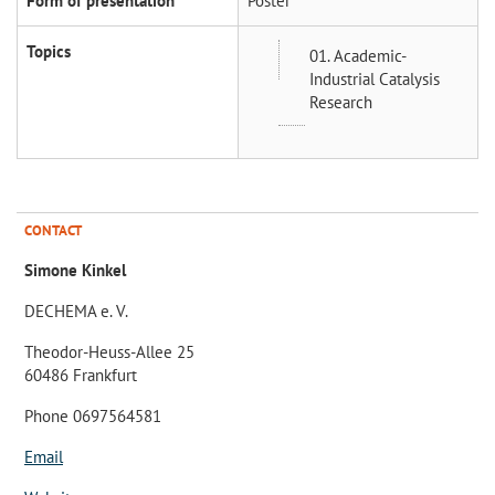
Form of presentation
Poster
Topics
01. Academic-
Industrial Catalysis
Research
CONTACT
Simone Kinkel
DECHEMA e. V.
Theodor-Heuss-Allee 25
60486 Frankfurt
Phone 0697564581
Email