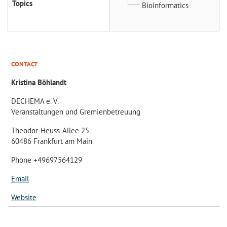
Topics
Bioinformatics
CONTACT
Kristina Böhlandt
DECHEMA e. V.
Veranstaltungen und Gremienbetreuung
Theodor-Heuss-Allee 25
60486 Frankfurt am Main
Phone +49697564129
Email
Website