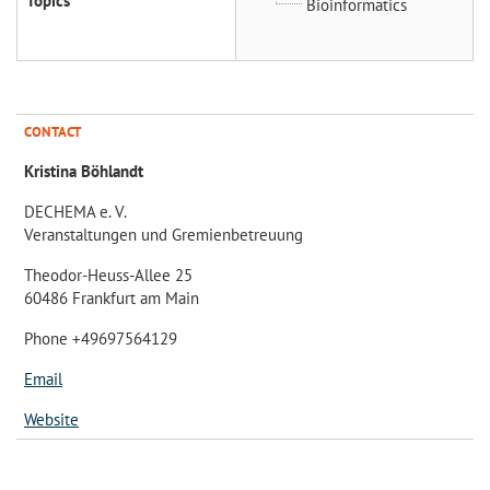
Topics
Bioinformatics
CONTACT
Kristina Böhlandt
DECHEMA e. V.
Veranstaltungen und Gremienbetreuung
Theodor-Heuss-Allee 25
60486 Frankfurt am Main
Phone +49697564129
Email
Website