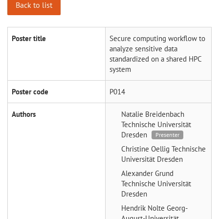
Back to list
Poster title
Secure computing workflow to
analyze sensitive data
standardized on a shared HPC
system
Poster code
P014
Authors
Natalie Breidenbach
Technische Universität
Dresden
Presenter
Christine Oellig
Technische
Universität Dresden
Alexander Grund
Technische Universität
Dresden
Hendrik Nolte
Georg-
August-Universität