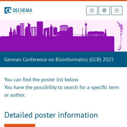
To the homepage
German Conference on Bioinformatics (GCB) 2025
You can find the poster list below.
You have the possibility to search for a specific term
or author.
Detailed poster information