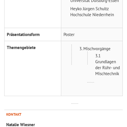
Universität Duisburg-Essen
Heyko Jürgen Schultz
Hochschule Niederrhein
Präsentationsform
Poster
Themengebiete
3. Mischvorgänge
3.1
Grundlagen
der Rühr- und
Mischtechnik
KONTAKT
Natalie Wiesner