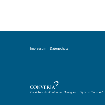
Impressum
Datenschutz
Zur Website des Conference-Management-Systems 
Zur Website des Conference-Management-Systems "Converia"