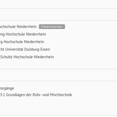
ochschule Niederrhein
Präsentierende:r
ing
Hochschule Niederrhein
erg
Hochschule Niederrhein
cht
Universität Duisburg-Essen
 Schultz
Hochschule Niederrhein
vorgänge
3.1 Grundlagen der Rühr- und Mischtechnik