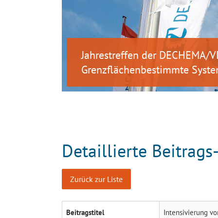
Jahrestreffen der DECHEMA/V
Grenzflächenbestimmte Syste
Detaillierte Beitrags
Zurück zur Liste
Beitragstitel
Intensivierung vo