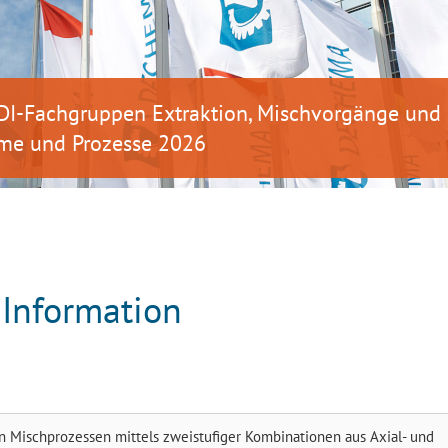
DI-Fachgruppen Extraktion, Mischvorgänge und
me und Prozesse 2026
-Information
n Mischprozessen mittels zweistufiger Kombinationen aus Axial- und