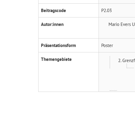
Beitragscode
P2.03
Autor:innen
Mario Evers
U
Präsentationsform
Poster
Themengebiete
2. Grenz