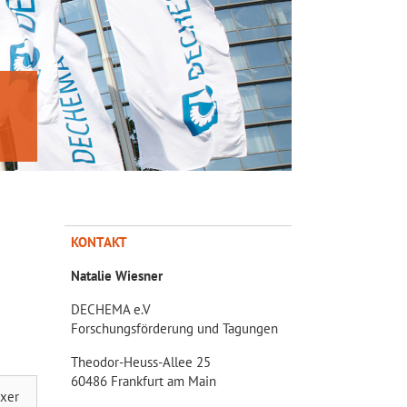
KONTAKT
Natalie Wiesner
DECHEMA e.V
Forschungsförderung und Tagungen
Theodor-Heuss-Allee 25
60486 Frankfurt am Main
ixer