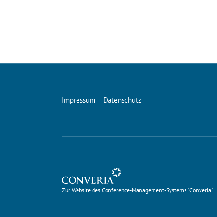
Impressum
Datenschutz
Zur Website des Conference-Management-Systems 
Zur Website des Conference-Management-Systems "Converia"