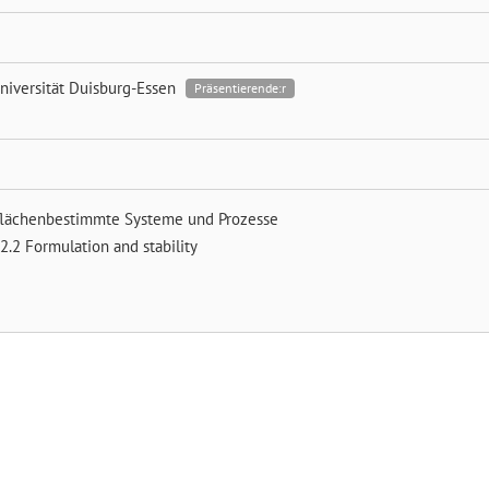
niversität Duisburg-Essen
Präsentierende:r
flächenbestimmte Systeme und Prozesse
2.2 Formulation and stability