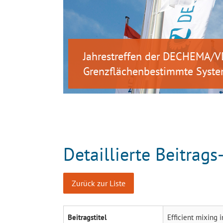
Jahrestreffen der DECHEMA/V
Grenzflächenbestimmte Syste
Detaillierte Beitrags
Zurück zur Liste
Beitragstitel
Efficient mixing 