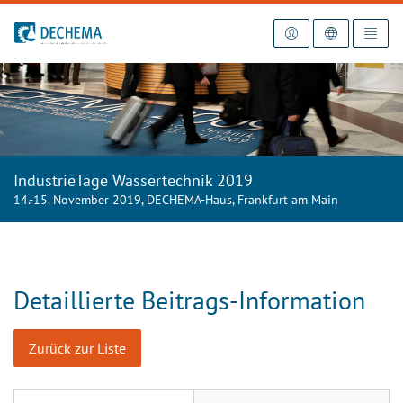
Zur Startseite
IndustrieTage Wassertechnik 2019
14.-15. November 2019, DECHEMA-Haus, Frankfurt am Main
Detaillierte Beitrags-Information
Zurück zur Liste