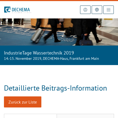
Zur Startseite
IndustrieTage Wassertechnik 2019
14.-15. November 2019, DECHEMA-Haus, Frankfurt am Main
Detaillierte Beitrags-Information
Zurück zur Liste