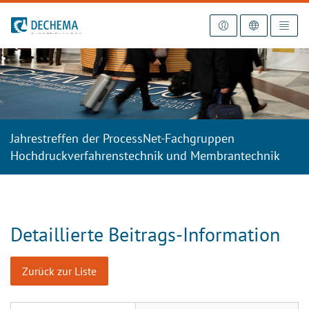
Zur Startseite
Jahrestreffen der ProcessNet-Fachgruppen
Hochdruckverfahrenstechnik und Membrantechnik
Detaillierte Beitrags-Information
Zurück zur Liste