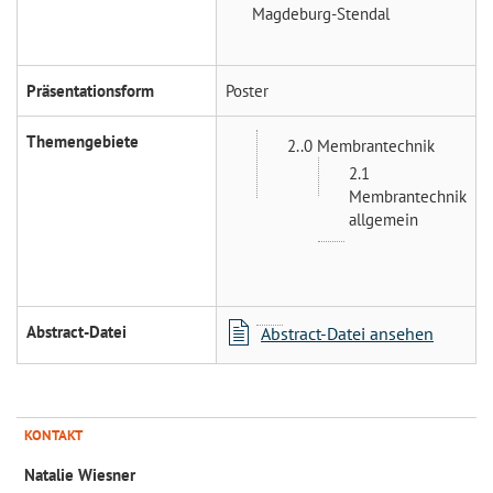
Magdeburg-Stendal
Präsentationsform
Poster
Themengebiete
2..0 Membrantechnik
2.1
Membrantechnik
allgemein
Abstract-Datei
Abstract-Datei ansehen
KONTAKT
Natalie Wiesner