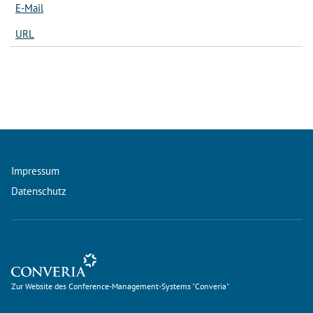
E-Mail
URL
Impressum
Datenschutz
Zur Website des Conference-Management-Systems "Converia"
Zur Website des Conference-Management-Systems "Converia"