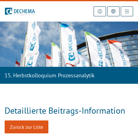
Zur Startseite
15. Herbstkolloquium Prozessanalytik
Detaillierte Beitrags-Information
Zurück zur Liste