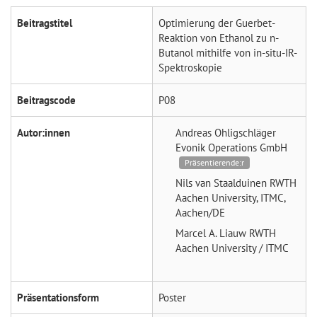
Beitragstitel
Optimierung der Guerbet-
Reaktion von Ethanol zu n-
Butanol mithilfe von in-situ-IR-
Spektroskopie
Beitragscode
P08
Autor:innen
Andreas Ohligschläger
Evonik Operations GmbH
Präsentierende:r
Nils van Staalduinen
RWTH
Aachen University, ITMC,
Aachen/DE
Marcel A. Liauw
RWTH
Aachen University / ITMC
Präsentationsform
Poster