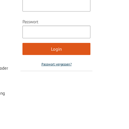
Passwort
Passwort vergessen?
 oder
ung