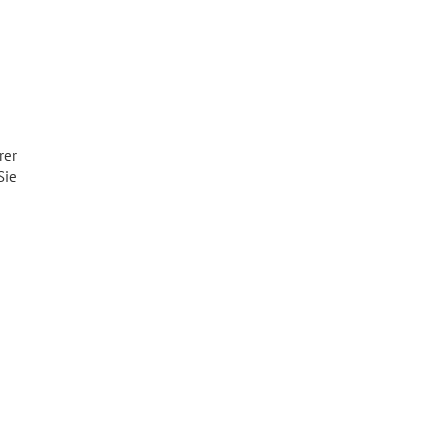
rer
Sie