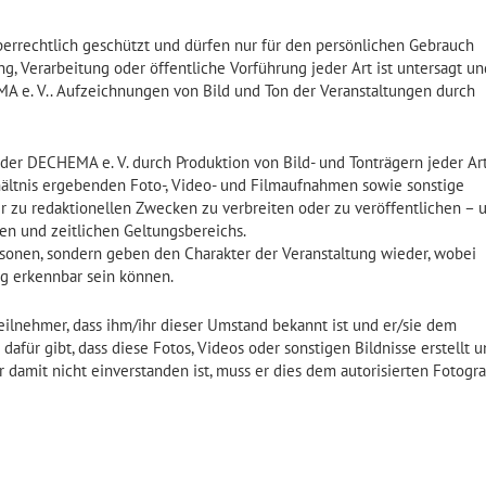
errechtlich geschützt und dürfen nur für den persönlichen Gebrauch
g, Verarbeitung oder öffentliche Vorführung jeder Art ist untersagt un
A e. V.. Aufzeichnungen von Bild und Ton der Veranstaltungen durch
 der DECHEMA e. V. durch Produktion von Bild- und Tonträgern jeder Ar
ältnis ergebenden Foto-, Video- und Filmaufnahmen sowie sonstige
 zu redaktionellen Zwecken zu verbreiten oder zu veröffentlichen – 
en und zeitlichen Geltungsbereichs.
ersonen, sondern geben den Charakter der Veranstaltung wieder, wobei
ng erkennbar sein können.
eilnehmer, dass ihm/ihr dieser Umstand bekannt ist und er/sie dem
 dafür gibt, dass diese Fotos, Videos oder sonstigen Bildnisse erstellt 
 damit nicht einverstanden ist, muss er dies dem autorisierten Fotogr