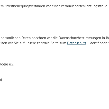
inem Streitbeilegungsverfahren vor einer Verbraucherschlichtungsstelle
r persönlichen Daten beachten wir die Datenschutzbestimmungen in Ih
eisen wir Sie auf unsere zentrale Seite zum
Datenschutz
– dort finden 
ogie e.V.
n)