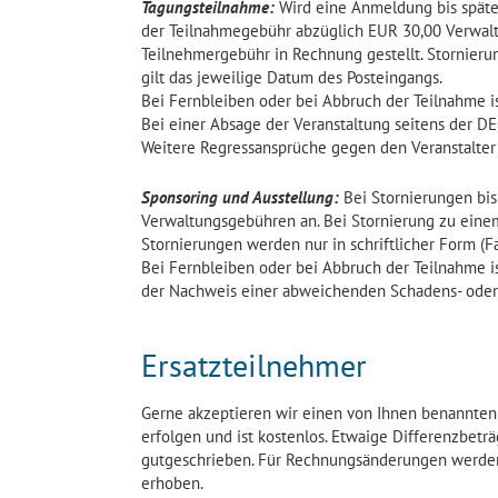
Tagungsteilnahme:
Wird eine Anmeldung bis spätes
der Teilnahmegebühr abzüglich EUR 30,00 Verwalt
Teilnehmergebühr in Rechnung gestellt. Stornierung
gilt das jeweilige Datum des Posteingangs.
Bei Fernbleiben oder bei Abbruch der Teilnahme is
Bei einer Absage der Veranstaltung seitens der D
Weitere Regressansprüche gegen den Veranstalter 
Sponsoring und Ausstellung:
Bei Stornierungen bis
Verwaltungsgebühren an. Bei Stornierung zu eine
Stornierungen werden nur in schriftlicher Form (Fa
Bei Fernbleiben oder bei Abbruch der Teilnahme ist
der Nachweis einer abweichenden Schadens- oder
Ersatzteilnehmer
Gerne akzeptieren wir einen von Ihnen benannten 
erfolgen und ist kostenlos. Etwaige Differenzbet
gutgeschrieben. Für Rechnungsänderungen werde
erhoben.