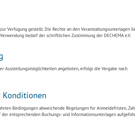
ur Verfügung gestellt. Die Rechte an den Veranstaltungsunterlagen l
e Verwendung bedarf der schriftlichen Zustimmung der DECHEMA e.V.
g
er Ausstellungsmöglichkeiten angeboten, erfolgt die Vergabe nach
 Konditionen
eführten Bedingungen abweichende Regelungen für Anmeldefristen, Za
 der entsprechenden Buchungs- und Informationsunterlagen aufgeführ