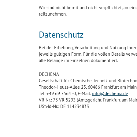
Wir sind nicht bereit und nicht verpflichtet, an e
teilzunehmen.
Datenschutz
Bei der Erhebung, Verarbeitung und Nutzung Ihre
jeweils gültigen Form. Für die vollen Details verw
alle Belange im Einzelnen dokumentiert.
DECHEMA
Gesellschaft für Chemische Technik und Biotechnol
Theodor-Heuss-Allee 25, 60486 Frankfurt am Main
Tel: +49 69 7564 -0, E-Mail:
info@dechema.de
VR-Nr.: 73 VR 5293 (Amtsgericht Frankfurt am Mai
USt.-Id-Nr.: DE 114234833