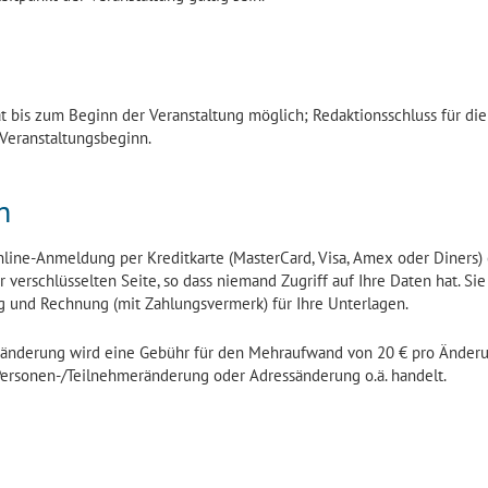
t bis zum Beginn der Veranstaltung möglich; Redaktionsschluss für die
 Veranstaltungsbeginn.
n
line-Anmeldung per Kreditkarte (MasterCard, Visa, Amex oder Diners)
 verschlüsselten Seite, so dass niemand Zugriff auf Ihre Daten hat. Sie
ng und Rechnung (mit Zahlungsvermerk) für Ihre Unterlagen.
sänderung wird eine Gebühr für den Mehraufwand von 20 € pro Änder
Personen-/Teilnehmeränderung oder Adressänderung o.ä. handelt.