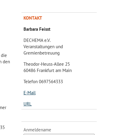
KONTAKT
Barbara Feisst
DECHEMA e.V.
Veranstaltungen und
Gremienbetreuung
 die
n den
Theodor-Heuss-Allee 25
60486 Frankfurt am Main
Telefon 0697564333
E-Mail
URL
hmer
 35
Anmeldename