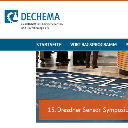
Zur Startseite
STARTSEITE
VORTRAGSPROGRAMM
15. Dresdner Sensor-Sympos