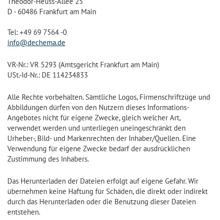
Theodor-Heuss-Allee 25
D - 60486 Frankfurt am Main
Tel: +49 69 7564 -0
info@dechema.de
VR-Nr.: VR 5293 (Amtsgericht Frankfurt am Main)
USt.-Id-Nr.: DE 114234833
Alle Rechte vorbehalten. Sämtliche Logos, Firmenschriftzüge und
Abbildungen dürfen von den Nutzern dieses Informations-
Angebotes nicht für eigene Zwecke, gleich welcher Art,
verwendet werden und unterliegen uneingeschränkt den
Urheber-, Bild- und Markenrechten der Inhaber/Quellen. Eine
Verwendung für eigene Zwecke bedarf der ausdrücklichen
Zustimmung des Inhabers.
Das Herunterladen der Dateien erfolgt auf eigene Gefahr. Wir
übernehmen keine Haftung für Schäden, die direkt oder indirekt
durch das Herunterladen oder die Benutzung dieser Dateien
entstehen.