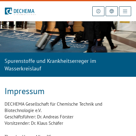
Zur Startseite
Spurenstoffe und Krankheitserreger im
Wasserkreislauf
Impressum
DECHEMA Gesellschaft für Chemische Technik und
Biotechnologie e.V.
Geschäftsführer: Dr. Andreas Förster
Vorsitzender: Dr. Klaus Schäfer