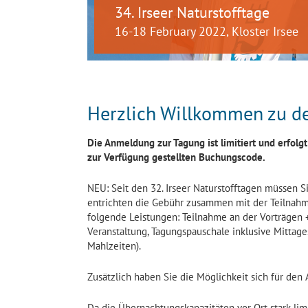
34. Irseer Naturstofftage
16-18 February 2022, Kloster Irsee
Herzlich Willkommen zu den
Die Anmeldung zur Tagung ist limitiert und erfolgt
zur Verfügung gestellten Buchungscode.
NEU: Seit den 32. Irseer Naturstofftagen müssen 
entrichten die Gebühr zusammen mit der Teilnahm
folgende Leistungen: Teilnahme an der Vorträgen 
Veranstaltung, Tagungspauschale inklusive Mittag
Mahlzeiten).
Zusätzlich haben Sie die Möglichkeit sich für den
Da die Übernachtungskapazitäten vor Ort stark lim