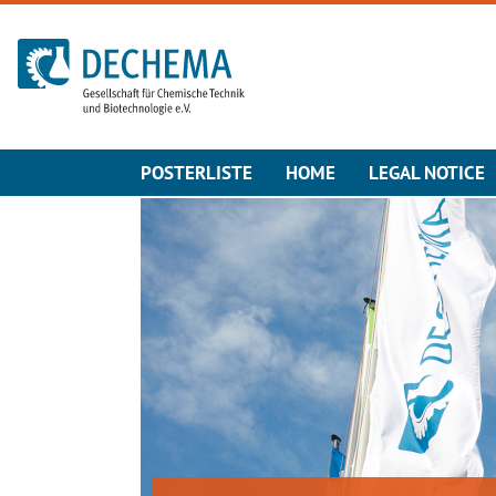
To the homepage
POSTERLISTE
HOME
LEGAL NOTICE