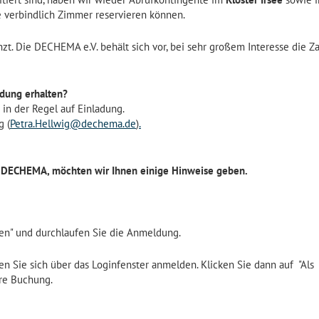
e verbindlich Zimmer reservieren können.
nzt. Die DECHEMA e.V. behält sich vor, bei sehr großem Interesse die Za
adung erhalten?
 in der Regel auf Einladung.
g (
Petra.Hellwig@dechema.de
)
.
 DECHEMA, möchten wir Ihnen einige Hinweise geben.
den" und durchlaufen Sie die Anmeldung.
en Sie sich über das Loginfenster anmelden. Klicken Sie dann auf "Als
hre Buchung.