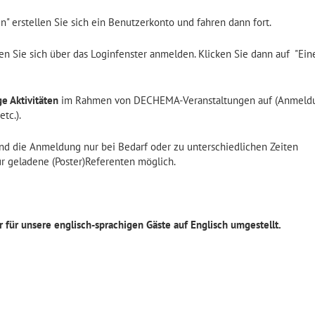
en" erstellen Sie sich ein Benutzerkonto und fahren dann fort.
en Sie sich über das Loginfenster anmelden. Klicken Sie dann auf "Ein
e Aktivitäten
im Rahmen von DECHEMA-Veranstaltungen auf (Anmeld
tc.).
und die Anmeldung nur bei Bedarf oder zu unterschiedlichen Zeiten
für geladene (Poster)Referenten möglich.
für unsere englisch-sprachigen Gäste auf Englisch umgestellt.