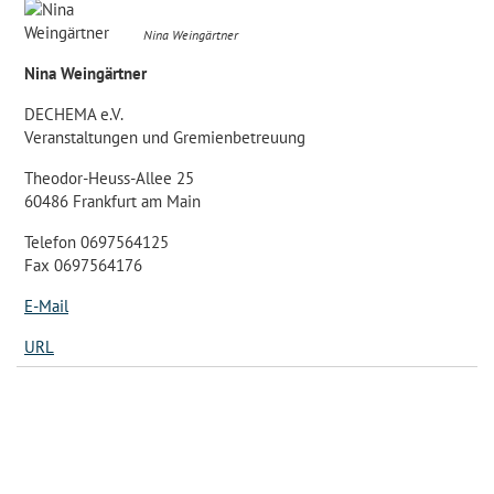
Nina Weingärtner
Nina Weingärtner
DECHEMA e.V.
Veranstaltungen und Gremienbetreuung
Theodor-Heuss-Allee 25
60486 Frankfurt am Main
Telefon 0697564125
Fax 0697564176
E-Mail
URL