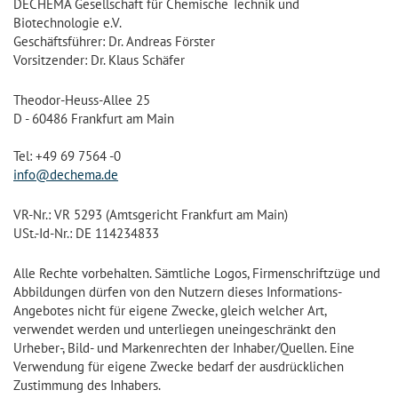
DECHEMA Gesellschaft für Chemische Technik und
Biotechnologie e.V.
Geschäftsführer: Dr. Andreas Förster
Vorsitzender: Dr. Klaus Schäfer
Theodor-Heuss-Allee 25
D - 60486 Frankfurt am Main
Tel: +49 69 7564 -0
info@dechema.de
VR-Nr.: VR 5293 (Amtsgericht Frankfurt am Main)
USt.-Id-Nr.: DE 114234833
Alle Rechte vorbehalten. Sämtliche Logos, Firmenschriftzüge und
Abbildungen dürfen von den Nutzern dieses Informations-
Angebotes nicht für eigene Zwecke, gleich welcher Art,
verwendet werden und unterliegen uneingeschränkt den
Urheber-, Bild- und Markenrechten der Inhaber/Quellen. Eine
Verwendung für eigene Zwecke bedarf der ausdrücklichen
Zustimmung des Inhabers.