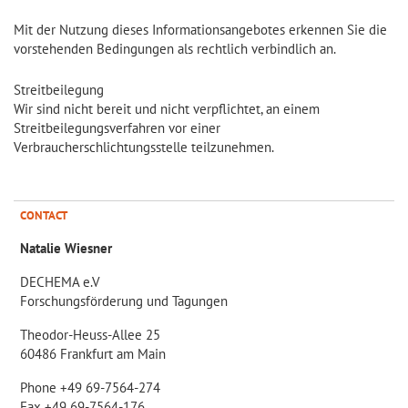
Mit der Nutzung dieses Informationsangebotes erkennen Sie die
vorstehenden Bedingungen als rechtlich verbindlich an.
Streitbeilegung
Wir sind nicht bereit und nicht verpflichtet, an einem
Streitbeilegungsverfahren vor einer
Verbraucherschlichtungsstelle teilzunehmen.
CONTACT
Natalie Wiesner
DECHEMA e.V
Forschungsförderung und Tagungen
Theodor-Heuss-Allee 25
60486 Frankfurt am Main
Phone +49 69-7564-274
Fax +49 69-7564-176