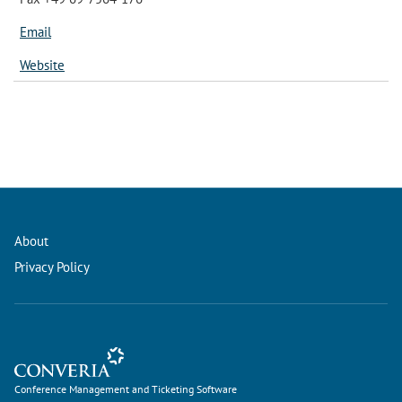
Email
Website
About
Privacy Policy
Conference Management and Ticketing Software
Conference Management and Ticketing Software