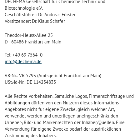
DECHEMA Gesellschaft für Chemische Technik und
Biotechnologie e.V.
Geschäftsführer: Dr. Andreas Förster
Vorsitzender: Dr. Klaus Schäfer
Theodor-Heuss-Allee 25
D - 60486 Frankfurt am Main
Tel: +49 69 7564 -0
info@dechema.de
VR-Nr.: VR 5293 (Amtsgericht Frankfurt am Main)
USt.-Id-Nr.: DE 114234833
Alle Rechte vorbehalten. Sämtliche Logos, Firmenschriftzüge und
Abbildungen dürfen von den Nutzern dieses Informations-
Angebotes nicht für eigene Zwecke, gleich welcher Art,
verwendet werden und unterliegen uneingeschränkt den
Urheber-, Bild- und Markenrechten der Inhaber/Quellen. Eine
Verwendung für eigene Zwecke bedarf der ausdrücklichen
Zustimmung des Inhabers.