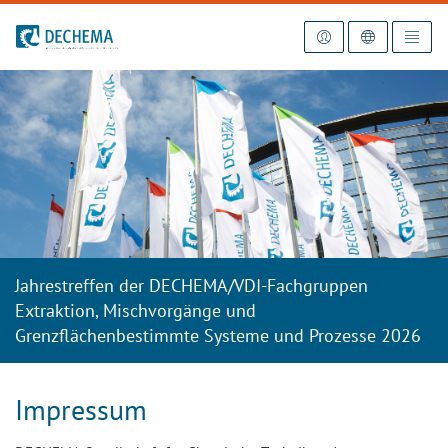
Zur Startseite
Jahrestreffen der DECHEMA/VDI-Fachgruppen
Extraktion, Mischvorgänge und
Grenzflächenbestimmte Systeme und Prozesse 2026
Impressum