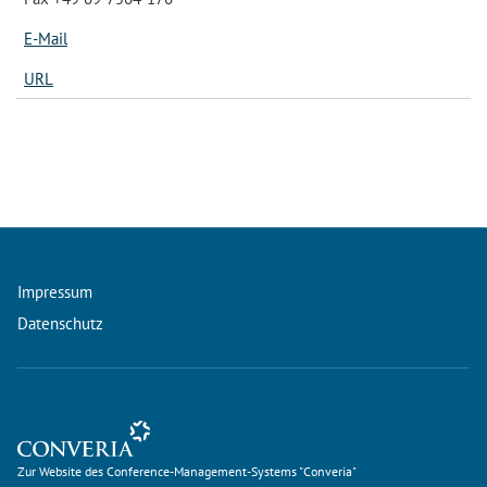
E-Mail
URL
Impressum
Datenschutz
Zur Website des Conference-Management-Systems "Converia"
Zur Website des Conference-Management-Systems "Converia"